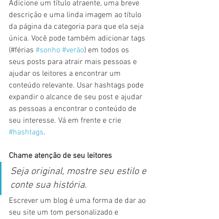
Adicione um título atraente, uma breve 
descrição e uma linda imagem ao título 
da página da categoria para que ela seja 
única. Você pode também adicionar tags 
(#férias 
#sonho
#verão
) em todos os 
seus posts para atrair mais pessoas e 
ajudar os leitores a encontrar um 
conteúdo relevante. Usar hashtags pode 
expandir o alcance de seu post e ajudar 
as pessoas a encontrar o conteúdo de 
seu interesse. Vá em frente e crie 
#hashtags
.
Chame atenção de seu leitores  
Seja original, mostre seu estilo e 
conte sua história.
Escrever um blog é uma forma de dar ao 
seu site um tom personalizado e 