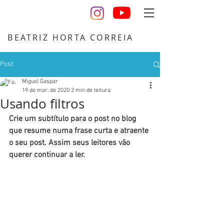
BEATRIZ HORTA CORREIA
design desenho escultura artista cerâmica
Post
Miguel Gaspar
19 de mar. de 2020
2 min de leitura
Usando filtros
Crie um subtítulo para o post no blog 
que resume numa frase curta e atraente 
o seu post. Assim seus leitores vão 
querer continuar a ler.