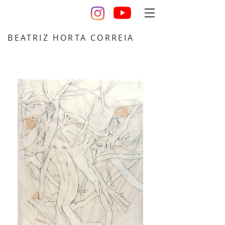
BEATRIZ HORTA CORREIA
design desenho escultura artista cerâmica