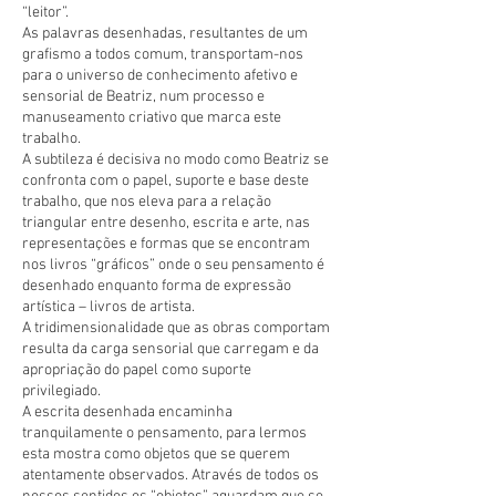
“leitor”.
As palavras desenhadas, resultantes de um
grafismo a todos comum, transportam-nos
para o universo de conhecimento afetivo e
sensorial de Beatriz, num processo e
manuseamento criativo que marca este
trabalho.
A subtileza é decisiva no modo como Beatriz se
confronta com o papel, suporte e base deste
trabalho, que nos eleva para a relação
triangular entre desenho, escrita e arte, nas
representações e formas que se encontram
nos livros “gráficos” onde o seu pensamento é
desenhado enquanto forma de expressão
artística – livros de artista.
A tridimensionalidade que as obras comportam
resulta da carga sensorial que carregam e da
apropriação do papel como suporte
privilegiado.
A escrita desenhada encaminha
tranquilamente o pensamento, para lermos
esta mostra como objetos que se querem
atentamente observados. Através de todos os