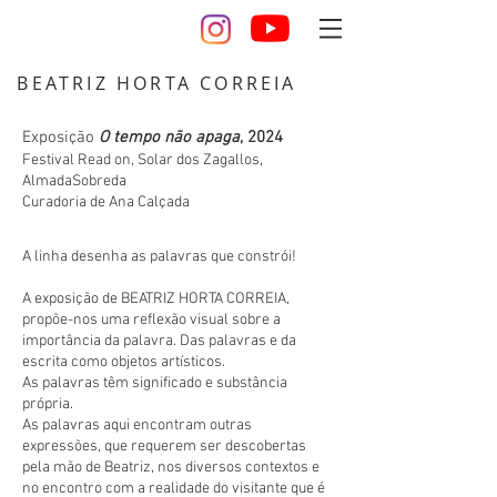
BEATRIZ HORTA CORREIA
design desenho escultura artista cerâmica
Exposição
O tempo não apaga
, 2024
Festival Read on, Solar dos Zagallos,
AlmadaSobreda
Curadoria de Ana Calçada
A linha desenha as palavras que constrói!
A exposição de BEATRIZ HORTA CORREIA,
propõe-nos uma reflexão visual sobre a
importância da palavra. Das palavras e da
escrita como objetos artísticos.
As palavras têm significado e substância
própria.
As palavras aqui encontram outras
expressões, que requerem ser descobertas
pela mão de Beatriz, nos diversos contextos e
no encontro com a realidade do visitante que é