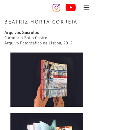
BEATRIZ HORTA CORREIA
design desenho escultura artista cerâmica
Arquivos Secretos
Curadoria Sofia Castro
Arquivo Fotográfico de Lisboa, 2012